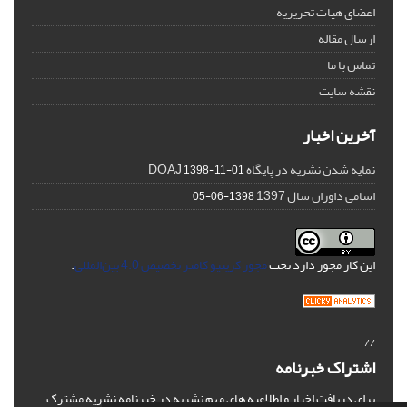
اعضای هیات تحریریه
ارسال مقاله
تماس با ما
نقشه سایت
آخرین اخبار
نمایه شدن نشریه در پایگاه DOAJ
1398-11-01
اسامی داوران سال 1397
1398-06-05
این کار مجوز دارد تحت
مجوز کریتیو کامنز تخصیص 4.0 بین‌المللی
.
//
اشتراک خبرنامه
برای دریافت اخبار و اطلاعیه های مهم نشریه در خبرنامه نشریه مشترک