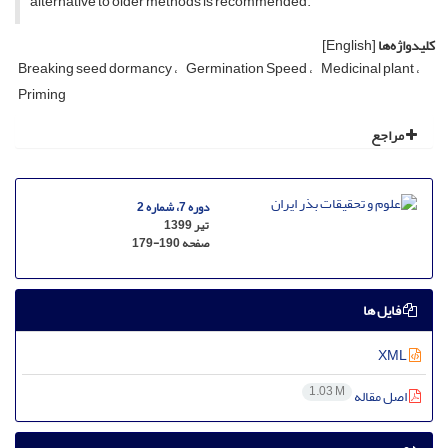
alternative to older methods is recommended.
کلیدواژه‌ها
[English]
Breaking seed dormancy
Germination Speed
Medicinal plant
Priming
مراجع
دوره 7، شماره 2
تیر 1399
صفحه
179-190
فایل ها
XML
1.03 M
اصل مقاله