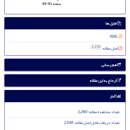
صفحه
69-81
فایل ها
XML
1.2 M
اصل مقاله
هم رسانی
ارجاع به این مقاله
آمار
تعداد مشاهده مقاله:
1,280
تعداد دریافت فایل اصل مقاله:
1,546