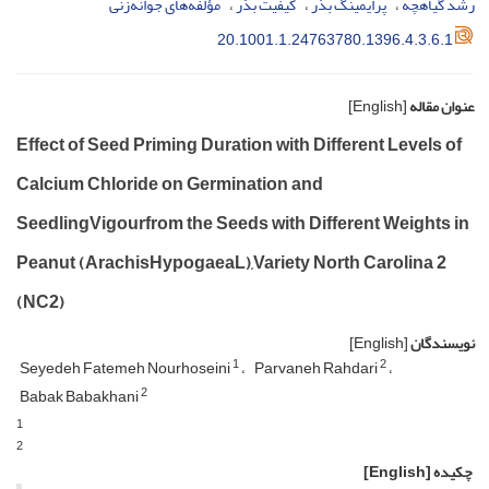
رشد گیاهچه
پرایمینگ بذر
کیفیت بذر
مؤلفه‌های جوانه‌زنی
20.1001.1.24763780.1396.4.3.6.1
عنوان مقاله
[English]
Effect of Seed Priming Duration with Different Levels of
Calcium Chloride on Germination and
SeedlingVigourfrom the Seeds with Different Weights in
Peanut (ArachisHypogaeaL),Variety North Carolina 2
(NC2)
نویسندگان
[English]
1
2
Seyedeh Fatemeh Nourhoseini
Parvaneh Rahdari
2
Babak Babakhani
1
2
چکیده
[English]