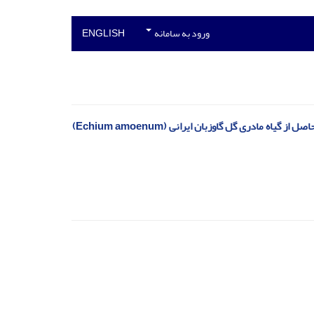
ورود به سامانه
ENGLISH
ادری گل گاوزبان ایرانی (Echium amoenum)