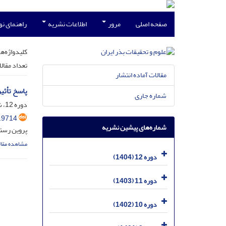
صفحه اصلی
مرور
اطلاعات نشریه
راهنمای ن
کلیدواژه‌ها
تعداد مقال
مقالات آماده انتشار
پاسخ تأثیر
شماره جاری
دوره 12، شماره 4، اسفند 1404، صفحه
.9714
شماره‌های پیشین نشریه
پروین رست
مشاهده مقال
دوره 12 (1404)
دوره 11 (1403)
دوره 10 (1402)