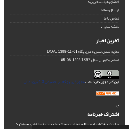
اعضای هیات تحریریه
ارسال مقاله
تماس با ما
نقشه سایت
آخرین اخبار
نمایه شدن نشریه در پایگاه DOAJ
1398-11-01
اسامی داوران سال 1397
1398-06-05
این کار مجوز دارد تحت
مجوز کریتیو کامنز تخصیص 4.0 بین‌المللی
.
//
اشتراک خبرنامه
برای دریافت اخبار و اطلاعیه های مهم نشریه در خبرنامه نشریه مشترک