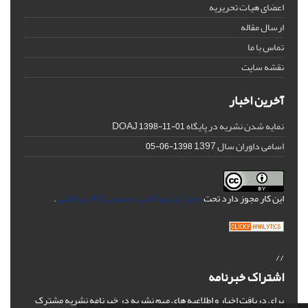
اعضای هیات تحریریه
ارسال مقاله
تماس با ما
نقشه سایت
آخرین اخبار
نمایه شدن نشریه در پایگاه DOAJ
1398-11-01
اسامی داوران سال 1397
1398-06-05
این کار مجوز دارد تحت
مجوز کریتیو کامنز تخصیص 4.0 بین‌المللی
.
//
اشتراک خبرنامه
برای دریافت اخبار و اطلاعیه های مهم نشریه در خبرنامه نشریه مشترک