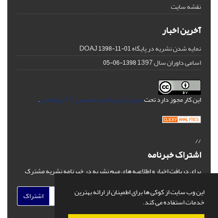
نقشه سایت
آخرین اخبار
نمایه شدن نشریه در پایگاه DOAJ
1398-11-01
اسامی داوران سال 1397
1398-06-05
این کار مجوز دارد تحت
مجوز کریتیو کامنز تخصیص 4.0 بین‌المللی
.
//
اشتراک خبرنامه
برای دریافت اخبار و اطلاعیه های مهم نشریه در خبرنامه نشریه مشترک
شوید.
این وب سایت از کوکی ها برای اطمینان از ارائه بهترین
اشتراک
خدمات استفاده می کند.