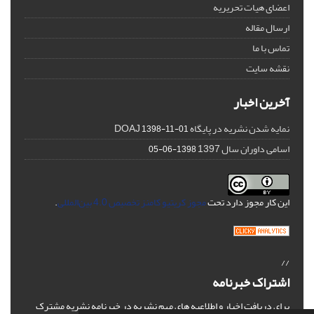
اعضای هیات تحریریه
ارسال مقاله
تماس با ما
نقشه سایت
آخرین اخبار
نمایه شدن نشریه در پایگاه DOAJ
1398-11-01
اسامی داوران سال 1397
1398-06-05
این کار مجوز دارد تحت
مجوز کریتیو کامنز تخصیص 4.0 بین‌المللی
.
//
اشتراک خبرنامه
برای دریافت اخبار و اطلاعیه های مهم نشریه در خبرنامه نشریه مشترک