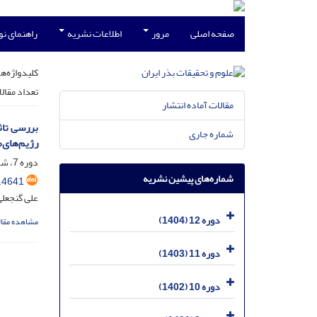
صفحه اصلی
مرور
اطلاعات نشریه
راهنمای ن
کلیدواژه‌ها
تعداد مقال
مقالات آماده انتشار
شماره جاری
رژیم‌های‌
دوره 7، شماره 4، دی 1399، صفحه
شماره‌های پیشین نشریه
.4641
علی گنجعل
دوره 12 (1404)
مشاهده مقال
دوره 11 (1403)
دوره 10 (1402)