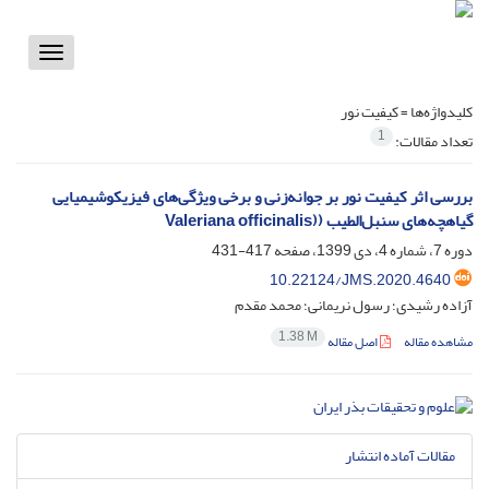
Toggle
vigation
کلیدواژه‌ها =
کیفیت نور
1
تعداد مقالات:
بررسی اثر کیفیت نور بر جوانه‌زنی و برخی ویژگی‌های فیزیکوشیمیایی
گیاهچه‌های سنبل‌الطیب ((Valeriana officinalis
دوره 7، شماره 4، دی 1399، صفحه
417-431
10.22124/JMS.2020.4640
آزاده رشیدی؛ رسول نریمانی؛ محمد مقدم
1.38 M
مشاهده مقاله
اصل مقاله
مقالات آماده انتشار