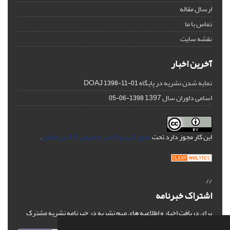
ارسال مقاله
تماس با ما
نقشه سایت
آخرین اخبار
نمایه شدن نشریه در پایگاه DOAJ
1398-11-01
اسامی داوران سال 1397
1398-06-05
این کار مجوز دارد تحت
مجوز کریتیو کامنز تخصیص 4.0 بین‌المللی
.
//
اشتراک خبرنامه
برای دریافت اخبار و اطلاعیه های مهم نشریه در خبرنامه نشریه مشترک
شوید.