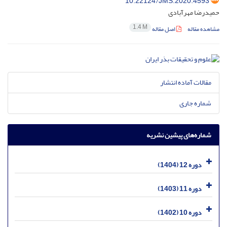
10.22124/JMS.2020.4593
حمیدرضا مهرآبادی
1.4 M
مشاهده مقاله
اصل مقاله
مقالات آماده انتشار
شماره جاری
شماره‌های پیشین نشریه
دوره 12 (1404)
دوره 11 (1403)
دوره 10 (1402)