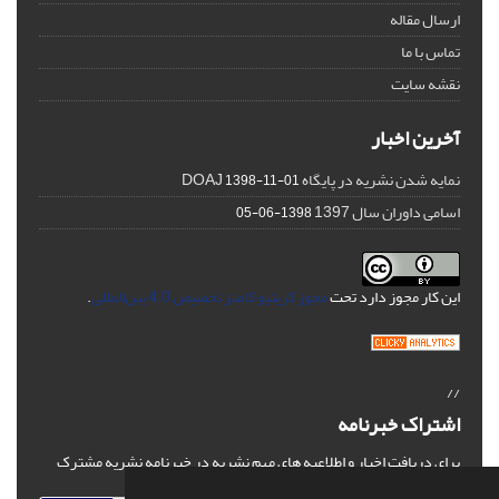
ارسال مقاله
تماس با ما
نقشه سایت
آخرین اخبار
نمایه شدن نشریه در پایگاه DOAJ
1398-11-01
اسامی داوران سال 1397
1398-06-05
این کار مجوز دارد تحت
مجوز کریتیو کامنز تخصیص 4.0 بین‌المللی
.
//
اشتراک خبرنامه
برای دریافت اخبار و اطلاعیه های مهم نشریه در خبرنامه نشریه مشترک
شوید.