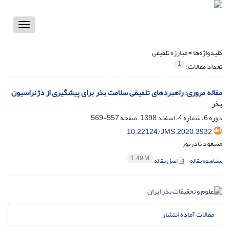
Toggle
vigation
کلیدواژه‌ها =
مبارزه تلفیقی
1
تعداد مقالات:
مقاله مروری: راهبردهای تلفیقی سلامت بذر برای پیشگیری از دژنراسیون
بذر
دوره 6، شماره 4، اسفند 1398، صفحه
557-569
10.22124/JMS.2020.3932
مسعود نادرپور
1.49 M
مشاهده مقاله
اصل مقاله
مقالات آماده انتشار