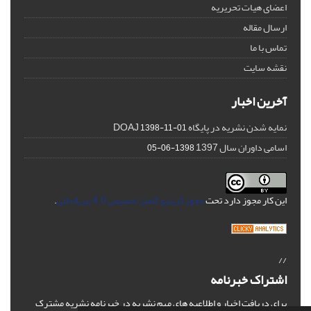
اعضای هیات تحریریه
ارسال مقاله
تماس با ما
نقشه سایت
آخرین اخبار
نمایه شدن نشریه در پایگاه DOAJ
1398-11-01
اسامی داوران سال 1397
1398-06-05
این کار مجوز دارد تحت
مجوز کریتیو کامنز تخصیص 4.0 بین‌المللی
.
//
اشتراک خبرنامه
برای دریافت اخبار و اطلاعیه های مهم نشریه در خبرنامه نشریه مشترک