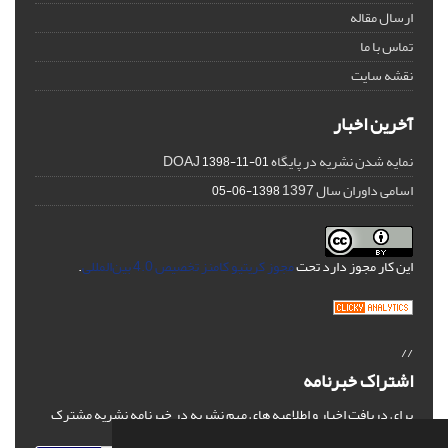
ارسال مقاله
تماس با ما
نقشه سایت
آخرین اخبار
نمایه شدن نشریه در پایگاه DOAJ
1398-11-01
اسامی داوران سال 1397
1398-06-05
این کار مجوز دارد تحت
مجوز کریتیو کامنز تخصیص 4.0 بین‌المللی
.
//
اشتراک خبرنامه
برای دریافت اخبار و اطلاعیه های مهم نشریه در خبرنامه نشریه مشترک
شوید.