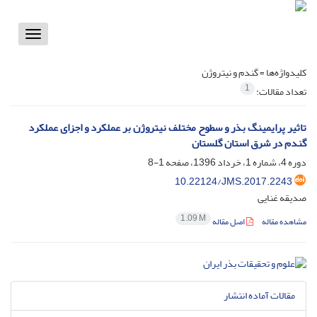
Toggle
vigation
کلیدواژه‌ها =
گندم و نیتروژن
1
تعداد مقالات:
تاثیر پرایمینگ بذر و سطوح مختلف نیتروژن بر عملکرد و اجزای عملکرد
گندم در شرق استان گلستان
دوره 4، شماره 1، خرداد 1396، صفحه
1-8
10.22124/JMS.2017.2243
صدیقه غنایی
1.09 M
مشاهده مقاله
اصل مقاله
مقالات آماده انتشار