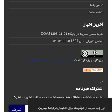
تماس با ما
نقشه سایت
آخرین اخبار
نمایه شدن نشریه در پایگاه DOAJ
1398-11-01
اسامی داوران سال 1397
1398-06-05
این کار مجوز دارد تحت
مجوز کریتیو کامنز تخصیص 4.0 بین‌المللی
.
//
اشتراک خبرنامه
برای دریافت اخبار و اطلاعیه های مهم نشریه در خبرنامه نشریه مشترک
شوید.
این وب سایت از کوکی ها برای اطمینان از ارائه بهترین
اشتراک