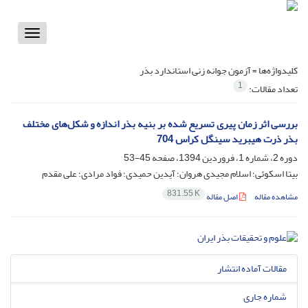
Toggle
vigation
کلیدواژه‌ها =
آزمون جوانه زنی استاندارد بذر
1
تعداد مقالات:
بررسی اثر زمان پیری تسریع شده بر بنیه بذر اندازه و شکل‌های مختلف
بذر ذرت هیبرید سینگل کراس 704
دوره 2، شماره 1، فروردین 1394، صفحه
45-53
بیتا اسکوئی؛ اسلام مجیدی هروان؛ آیدین حمیدی؛ فواد مرادی؛ علی مقدم
831.55 K
مشاهده مقاله
اصل مقاله
مقالات آماده انتشار
شماره جاری