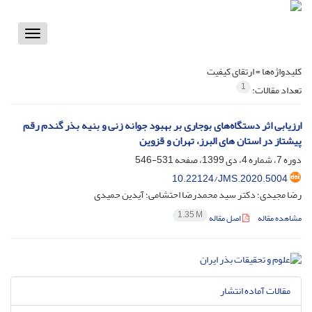
Toggle
vigation
کلیدواژه‌ها =
ارتقای کیفیت
1
تعداد مقالات:
ارزیابی اثر دستگاه‌های بوجاری بر بهبود جوانه زنی و بنیه بذر گندم رقم
پیشتاز در استان های البرز، تهران و قزوین
دوره 7، شماره 4، دی 1399، صفحه
531-546
10.22124/JMS.2020.5004
رضا مجیدی؛ دکتر سید محمدرضا احتشامی؛ آیدین حمیدی
1.35 M
مشاهده مقاله
اصل مقاله
مقالات آماده انتشار