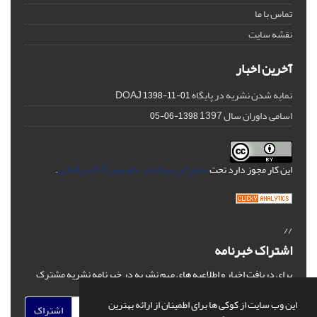
تماس با ما
نقشه سایت
آخرین اخبار
نمایه شدن نشریه در پایگاه DOAJ
1398-11-01
اسامی داوران سال 1397
1398-06-05
این کار مجوز دارد تحت
مجوز کریتیو کامنز تخصیص 4.0 بین‌المللی
.
//
اشتراک خبرنامه
برای دریافت اخبار و اطلاعیه های مهم نشریه در خبرنامه نشریه مشترک
شوید.
این وب سایت از کوکی ها برای اطمینان از ارائه بهترین
اشتراک