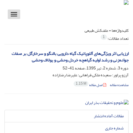
Toggle
vigation
کلیدواژه‌ها =
علف‌کش طبیعی
1
تعداد مقالات:
ارزیابی اثر ویژگی‌های آللوپاتیک گیاه دارویی بالنگو و سرخارگل بر صفات
جوانه‌زنی و رشد اولیه گیاهچه خردل وحشی و یولاف وحشی
دوره 3، شماره 2، تیر 1395، صفحه
41-52
آرزو پراور؛ سعیده ملکی فراهانی؛ علیرضا رضازاده
1.15 M
مشاهده مقاله
اصل مقاله
مقالات آماده انتشار
شماره جاری