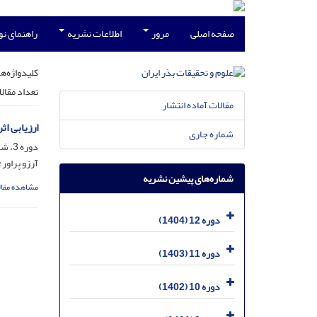
صفحه اصلی
مرور
اطلاعات نشریه
راهنمای ن
کلیدواژه‌ها
تعداد مقال
مقالات آماده انتشار
ارزیابی ا
شماره جاری
دوره 3، شماره 2، تیر 1395، صفحه
آرزو پراور
شماره‌های پیشین نشریه
مشاهده مقال
دوره 12 (1404)
دوره 11 (1403)
دوره 10 (1402)