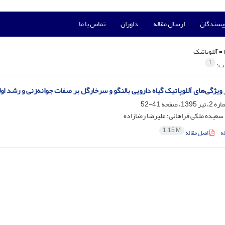
ویسندگان
ارسال مقاله
داوران
تماس با ما
 =
آللوپاتیک
1
ات:
ثر ویژگی‌های آللوپاتیک گیاه دارویی بالنگو و سرخارگل بر صفات جوانه‌زنی و رشد
41-52
؛ سعیده ملکی فراهانی؛ علیرضا رضازاده
1.15 M
ه
اصل مقاله