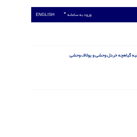
ورود به سامانه
ENGLISH
 اولیه گیاهچه خردل وحشی و یولاف وحشی