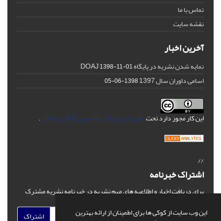
تماس با ما
نقشه سایت
آخرین اخبار
نمایه شدن نشریه در پایگاه DOAJ
1398-11-01
اسامی داوران سال 1397
1398-06-05
این کار مجوز دارد تحت
مجوز کریتیو کامنز تخصیص 4.0 بین‌المللی
.
//
اشتراک خبرنامه
برای دریافت اخبار و اطلاعیه های مهم نشریه در خبرنامه نشریه مشترک
شوید.
این وب سایت از کوکی ها برای اطمینان از ارائه بهترین
اشتراک