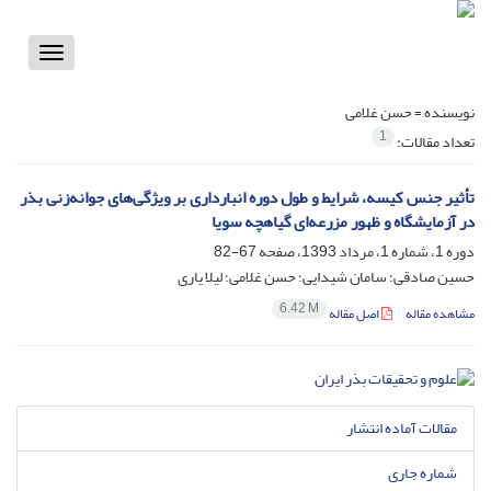
Toggle
vigation
نویسنده =
حسن غلامی
1
تعداد مقالات:
تأثیر جنس کیسه، شرایط و طول دوره انبارداری بر ویژگی‌های جوانه‌زنی بذر
در آزمایشگاه و ظهور مزرعه‌ای گیاهچه سویا
دوره 1، شماره 1، مرداد 1393، صفحه
67-82
حسین صادقی؛ سامان شیدایی؛ حسن غلامی؛ لیلا یاری
6.42 M
مشاهده مقاله
اصل مقاله
مقالات آماده انتشار
شماره جاری