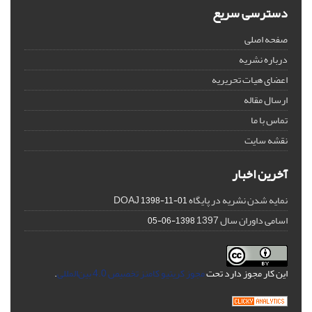
دسترسی سریع
صفحه اصلی
درباره نشریه
اعضای هیات تحریریه
ارسال مقاله
تماس با ما
نقشه سایت
آخرین اخبار
نمایه شدن نشریه در پایگاه DOAJ
1398-11-01
اسامی داوران سال 1397
1398-06-05
این کار مجوز دارد تحت
مجوز کریتیو کامنز تخصیص 4.0 بین‌المللی
.