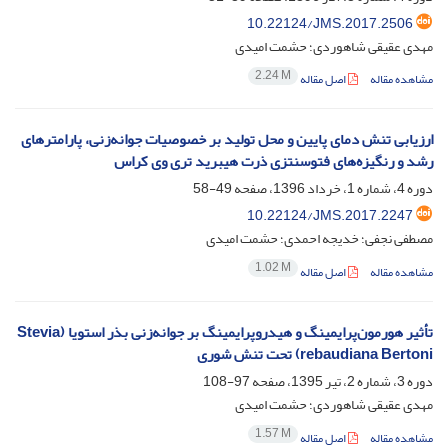
10.22124/JMS.2017.2506
مهدی عقیقی شاهوردی؛ حشمت امیدی
2.24 M
مشاهده مقاله
اصل مقاله
ارزیابی تنش دمای پایین و محل تولید بر خصوصیات جوانه‌زنی، پارامترهای
رشد و رنگیزه‌های فتوسنتزی ذرت هیبرید تری وی کراس
دوره 4، شماره 1، خرداد 1396، صفحه
49-58
10.22124/JMS.2017.2247
مصطفی نجفی؛ خدیجه احمدی؛ حشمت امیدی
1.02 M
مشاهده مقاله
اصل مقاله
تأثیر هورمون‌پرایمینگ و هیدروپرایمینگ بر جوانه‌زنی بذر استویا (Stevia
rebaudiana Bertoni) تحت تنش شوری
دوره 3، شماره 2، تیر 1395، صفحه
97-108
مهدی عقیقی شاهوردی؛ حشمت امیدی
1.57 M
مشاهده مقاله
اصل مقاله