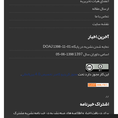
اعضای هیات تحریریه
ارسال مقاله
تماس با ما
نقشه سایت
آخرین اخبار
نمایه شدن نشریه در پایگاه DOAJ
1398-11-01
اسامی داوران سال 1397
1398-06-05
این کار مجوز دارد تحت
مجوز کریتیو کامنز تخصیص 4.0 بین‌المللی
.
//
اشتراک خبرنامه
برای دریافت اخبار و اطلاعیه های مهم نشریه در خبرنامه نشریه مشترک