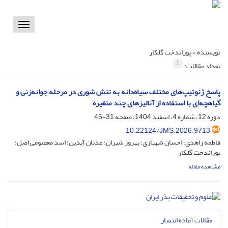
Toggle
vigation
نویسنده =
پوراندخت گلکار
1
تعداد مقالات:
پاسخ ژنوتیپ‌های مختلف سیاه‌دانه به تنش شوری در مرحله جوانه‌زنی و
گیاهچه‌ای با استفاده از آنالیزهای چند متغیره
دوره 12، شماره 4، اسفند 1404، صفحه
31-45
10.22124/JMS.2026.9713
فاطمه زاهدی؛ احسان شهبازی؛ بهروز شیران؛ عدنان آیدین؛ اسد معصومی اصل؛
پوراندخت گلکار
مشاهده مقاله
مقالات آماده انتشار