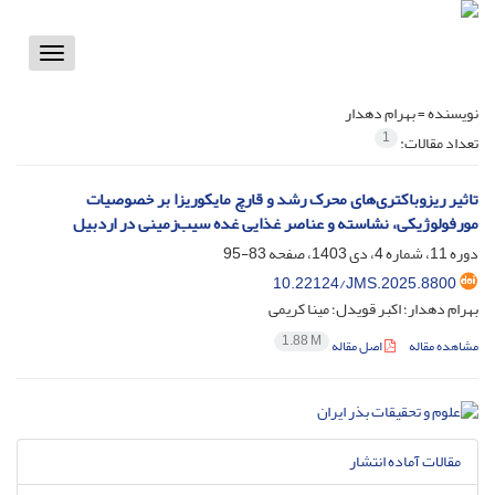
Toggle
vigation
نویسنده =
بهرام دهدار
1
تعداد مقالات:
تاثیر ریزوباکتری‌های محرک رشد و قارچ مایکوریزا بر خصوصیات
مورفولوژیکی، نشاسته و عناصر غذایی غده سیب‌زمینی در اردبیل
دوره 11، شماره 4، دی 1403، صفحه
83-95
10.22124/JMS.2025.8800
بهرام دهدار؛ اکبر قویدل؛ مینا کریمی
1.88 M
مشاهده مقاله
اصل مقاله
مقالات آماده انتشار