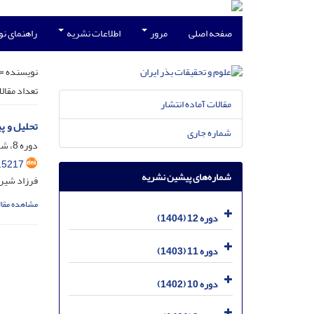
صفحه اصلی
مرور
اطلاعات نشریه
راهنمای ن
نویسنده =
تعداد مقال
مقالات آماده انتشار
تحلیل و پ
شماره جاری
دوره 8، شماره 2، تیر 1400، صفحه
.5217
شماره‌های پیشین نشریه
فرزاد شیرز
مشاهده مقال
دوره 12 (1404)
دوره 11 (1403)
دوره 10 (1402)