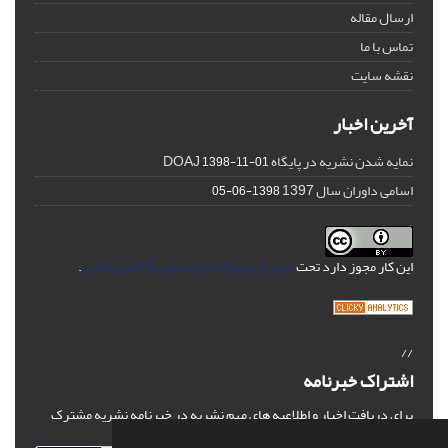
ارسال مقاله
تماس با ما
نقشه سایت
آخرین اخبار
نمایه شدن نشریه در پایگاه DOAJ
1398-11-01
اسامی داوران سال 1397
1398-06-05
این کار مجوز دارد تحت
مجوز کریتیو کامنز تخصیص 4.0 بین‌المللی
.
//
اشتراک خبرنامه
برای دریافت اخبار و اطلاعیه های مهم نشریه در خبرنامه نشریه مشترک
شوید.