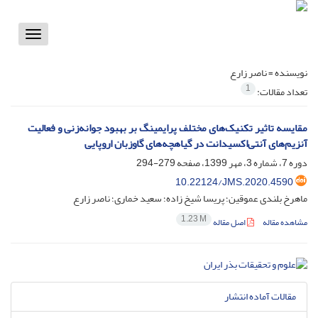
Toggle
vigation
نویسنده =
ناصر زارع
1
تعداد مقالات:
مقایسه تاثیر تکنیک‌های مختلف پرایمینگ بر بهبود جوانه‌زنی و فعالیت
آنزیم‌های آنتی‌اکسیدانت در گیاهچه‌های گاوزبان اروپایی
دوره 7، شماره 3، مهر 1399، صفحه
279-294
10.22124/JMS.2020.4590
ماهرخ بلندی عموقین؛ پریسا شیخ زاده؛ سعید خماری؛ ناصر زارع
1.23 M
مشاهده مقاله
اصل مقاله
مقالات آماده انتشار