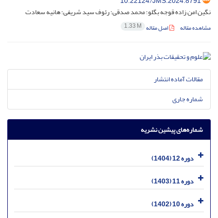
10.22124/JMS.2024.8791
نگین امن زاده قوجه بگلو؛ محمد صدقی؛ رئوف سید شریفی؛ هانیه سعادت
1.33 M
مشاهده مقاله
اصل مقاله
مقالات آماده انتشار
شماره جاری
شماره‌های پیشین نشریه
دوره 12 (1404)
دوره 11 (1403)
دوره 10 (1402)