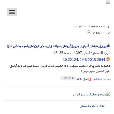
Toggle
vigation
نویسنده =
سعید سیف زاده
1
تعداد مقالات:
تأثیر رژیم‌های آبیاری برویژگی‌های جوانه زنی بذرلاین‌های امیدبخش کلزا
دوره 5، شماره 4، دی 1397، صفحه
35-46
10.22124/JMS.2018.2944
محبوبه نادری فر؛ سعید سیف زاده؛ حمیدرضا ذاکرین؛ سید علیرضا ولدآبادی؛
امیر حسین شیرانی راد
975.04 K
مشاهده مقاله
اصل مقاله
مقالات آماده انتشار