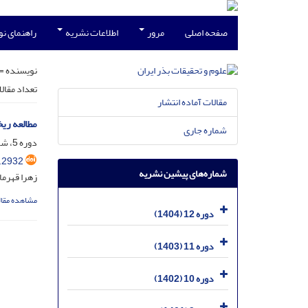
صفحه اصلی
مرور
اطلاعات نشریه
راهنمای ن
نویسنده =
تعداد مقال
مقالات آماده انتشار
مطالعه ری
شماره جاری
دوره 5، شماره 3، مهر 1397، صفحه
.2932
شماره‌های پیشین نشریه
زهرا قهرما
مشاهده مقال
دوره 12 (1404)
دوره 11 (1403)
دوره 10 (1402)