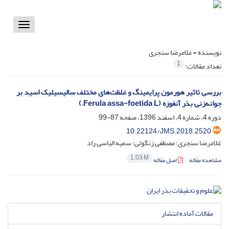
Toggle
vigation
نویسنده =
غلامرضا سنجری
1
تعداد مقالات:
بررسی تاثیر هورمون پرایمینگ و غلظت‌های مختلف سالیسیلیک اسید بر
جوانه‌زنی بذر آنغوزه (Ferula assa-foetida L.)
دوره 4، شماره 4، اسفند 1396، صفحه
87-99
10.22124/JMS.2018.2520
غلامرضا سنجری؛ مصطفی زنگوئی؛ سمیه الیاسی راد
1.03 M
مشاهده مقاله
اصل مقاله
مقالات آماده انتشار