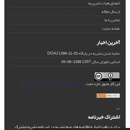
اعضای هیات تحریریه
ارسال مقاله
تماس با ما
نقشه سایت
آخرین اخبار
نمایه شدن نشریه در پایگاه DOAJ
1398-11-01
اسامی داوران سال 1397
1398-06-05
این کار مجوز دارد تحت
مجوز کریتیو کامنز تخصیص 4.0 بین‌المللی
.
//
اشتراک خبرنامه
برای دریافت اخبار و اطلاعیه های مهم نشریه در خبرنامه نشریه مشترک