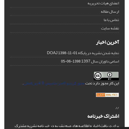
اعضای هیات تحریریه
ارسال مقاله
تماس با ما
نقشه سایت
آخرین اخبار
نمایه شدن نشریه در پایگاه DOAJ
1398-11-01
اسامی داوران سال 1397
1398-06-05
این کار مجوز دارد تحت
مجوز کریتیو کامنز تخصیص 4.0 بین‌المللی
.
//
اشتراک خبرنامه
برای دریافت اخبار و اطلاعیه های مهم نشریه در خبرنامه نشریه مشترک