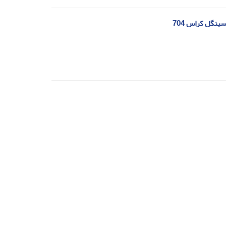
ینگل کراس 704