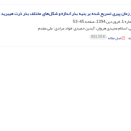
 زمان پیری تسریع شده بر بنیه بذر اندازه و شکل‌های مختلف بذر ذرت هیبرید س
45-53
ی؛ اسلام مجیدی هروان؛ آیدین حمیدی؛ فواد مرادی؛ علی مقدم
831.55 K
ه
اصل مقاله