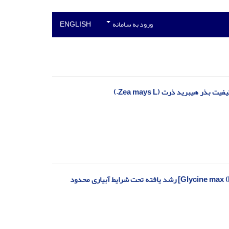
ورود به سامانه
ENGLISH
هیبرید ذرت (Zea mays L.)