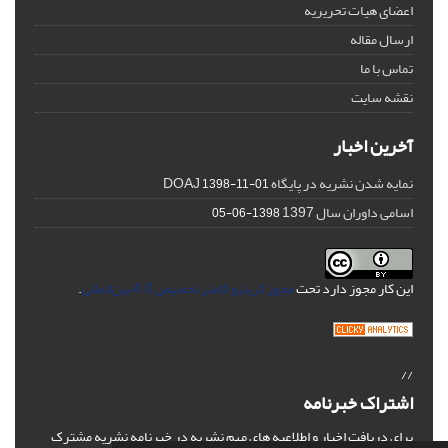
اعضای هیات تحریریه
ارسال مقاله
تماس با ما
نقشه سایت
آخرین اخبار
نمایه شدن نشریه در پایگاه DOAJ
1398-11-01
اسامی داوران سال 1397
1398-06-05
این کار مجوز دارد تحت
مجوز کریتیو کامنز تخصیص 4.0 بین‌المللی
.
//
اشتراک خبرنامه
برای دریافت اخبار و اطلاعیه های مهم نشریه در خبرنامه نشریه مشترک