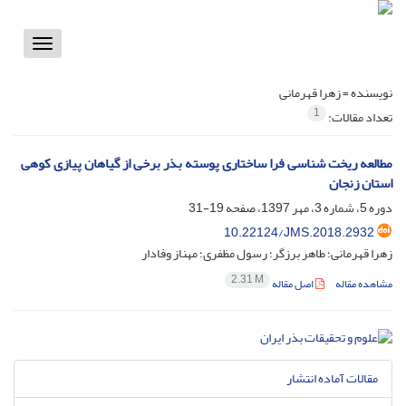
Toggle
vigation
نویسنده =
زهرا قهرمانی
1
تعداد مقالات:
مطالعه ریخت‌ شناسی فرا ساختاری پوسته بذر برخی از گیاهان پیازی کوهی
استان زنجان
دوره 5، شماره 3، مهر 1397، صفحه
19-31
10.22124/JMS.2018.2932
زهرا قهرمانی؛ طاهر برزگر؛ رسول مظفری؛ مهناز وفادار
2.31 M
مشاهده مقاله
اصل مقاله
مقالات آماده انتشار