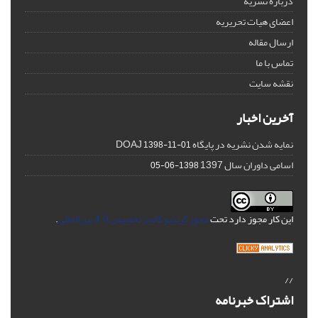
درباره نشریه
اعضای هیات تحریریه
ارسال مقاله
تماس با ما
نقشه سایت
آخرین اخبار
نمایه شدن نشریه در پایگاه DOAJ
1398-11-01
اسامی داوران سال 1397
1398-06-05
این کار مجوز دارد تحت
مجوز کریتیو کامنز تخصیص 4.0 بین‌المللی
.
//
اشتراک خبرنامه